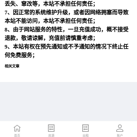
丢失、窜改等，本站不承担任何责任；
7、因正常的系统维护升级，或者因网络拥塞而导致
本站不能访问，本站不承担任何责任；
8、由于网站服务的特性，一旦充值成功，概不接受
退款，敬请谅解，充值前请慎重考虑；
9、本站有权在预先通知或不予通知的情况下终止任
何免费服务；
相关文章
首页
首页
招聘
房源
简历
出租
账户
账户