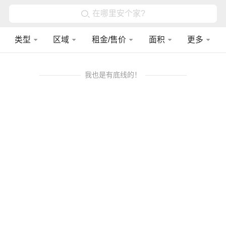
在哪里安个家?
类型
区域
租金/售价
面积
更多
我也是有底线的！