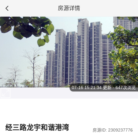
房源详情
07-16 15:21:34
更新 · 647次浏览
经三路龙宇和谐港湾
房源ID: 2309237776