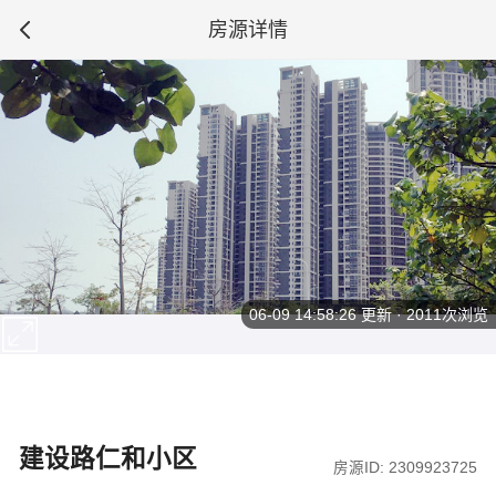
房源详情
06-09 14:58:26
更新 · 2011次浏览
建设路仁和小区
房源ID: 2309923725