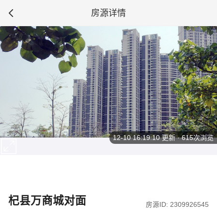
房源详情
12-10 16:19:10
更新 · 615次浏览
杞县万商城对面
房源ID: 2309926545