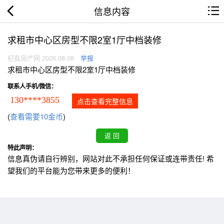
信息内容
求租市中心区房型不限2室1厅中档装修
杞县房产网 2026.08.08
举报
求租市中心区房型不限2室1厅中档装修
联系人手机/微信：
130****3855
点击查看完整信息
(
查看需要10金币
)
特此声明：
信息真伪请自行辨别，网站对此不承担任何保证或连带责任! 希
望我们的平台能为您带来更多的便利！