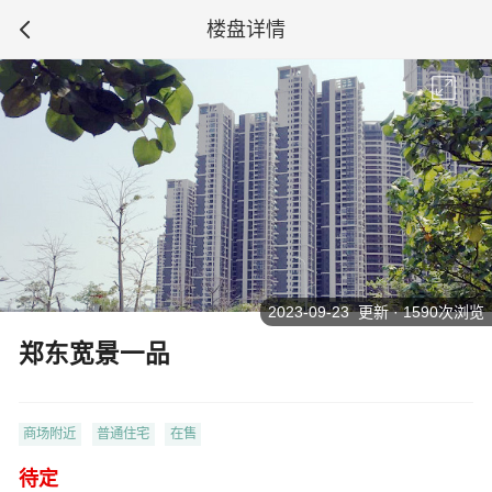
楼盘详情
2023-09-23 更新 · 1590次浏览
郑东宽景一品
商场附近
普通住宅
在售
待定