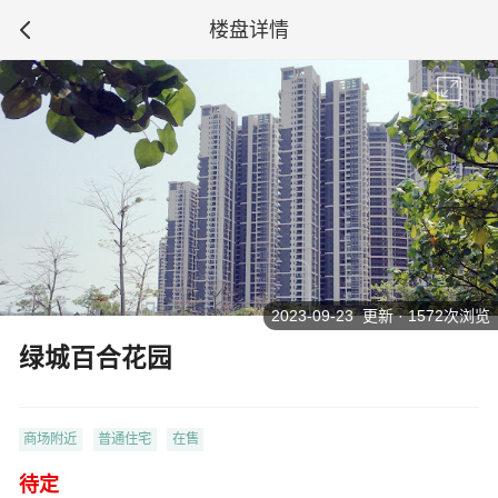
楼盘详情
2023-09-23 更新 · 1572次浏览
绿城百合花园
商场附近
普通住宅
在售
待定